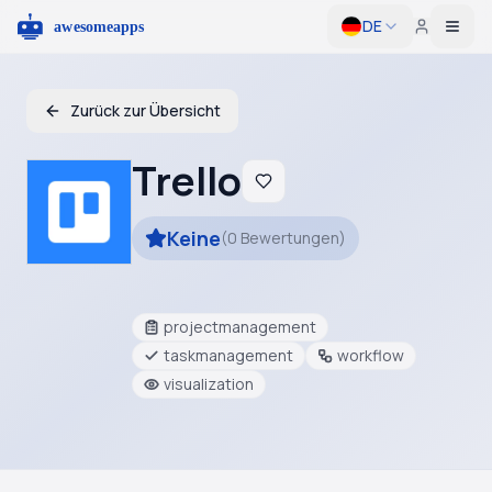
DE
Togg
Zurück zur Übersicht
Trello
Keine
(
0
Bewertungen
)
projectmanagement
taskmanagement
workflow
visualization