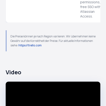
permissions,
free SSO with
Atlassian
Access.
Die Preise können je nach Region variieren. Wir übernehmen keine
Gewähr auf die Korrektheit der Preise. Für aktuelle Informationen
siehe:
https://trello.com
Video