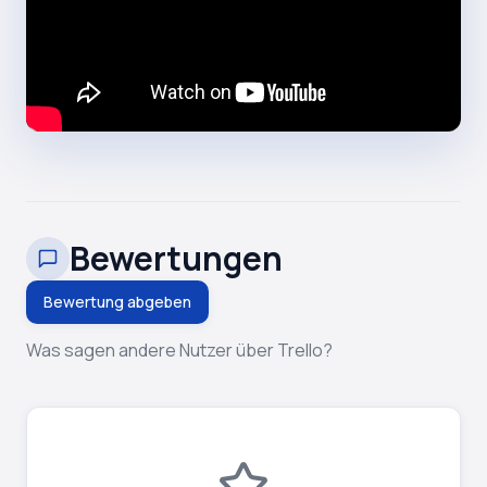
Bewertungen
Bewertung abgeben
Was sagen andere Nutzer über Trello?