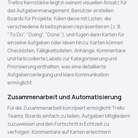
Trellos Kernstärke liegt in seinem visuellen Ansatz für
das Aufgabenmanagement. Benutzer erstellen
Boards für Projekte, füllen diese mit Listen, die
verschiedene Arbeitsphasen repräsentieren (z. B.
"To Do", "Doing", "Done"), und fügen dann Karten für
einzelne Aufgaben oder Ideen hinzu. Karten können
Checklisten, Fälligkeitsdaten, Anhänge, Kommentare
und farbcodierte Labels zur Kategorisierung und
Priorisierung enthalten, was eine detaillierte
Aufgabenzerlegung und klare Kommunikation
ermöglicht.
Zusammenarbeit und Automatisierung
Für die Zusammenarbeit konzipiert ermöglicht Trello
Teams, Boards einfach zu teilen, Aufgaben Mitgliedern
zuzuweisen und den Fortschritt in Echtzeit zu
verfolgen. Kommentare auf Karten erleichtern