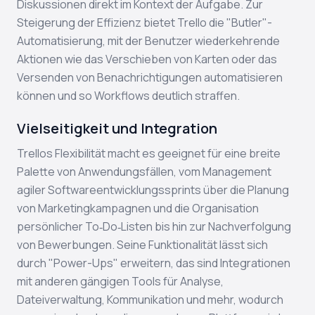
Diskussionen direkt im Kontext der Aufgabe. Zur
Steigerung der Effizienz bietet Trello die "Butler"-
Automatisierung, mit der Benutzer wiederkehrende
Aktionen wie das Verschieben von Karten oder das
Versenden von Benachrichtigungen automatisieren
können und so Workflows deutlich straffen.
Vielseitigkeit und Integration
Trellos Flexibilität macht es geeignet für eine breite
Palette von Anwendungsfällen, vom Management
agiler Softwareentwicklungssprints über die Planung
von Marketingkampagnen und die Organisation
persönlicher To‑Do‑Listen bis hin zur Nachverfolgung
von Bewerbungen. Seine Funktionalität lässt sich
durch "Power-Ups" erweitern, das sind Integrationen
mit anderen gängigen Tools für Analyse,
Dateiverwaltung, Kommunikation und mehr, wodurch