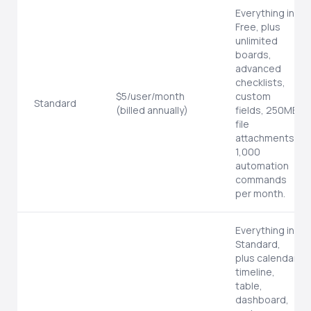
Everything in
Free, plus
unlimited
boards,
advanced
checklists,
$5/user/month
custom
Standard
(billed annually)
fields, 250MB
file
attachments,
1,000
automation
commands
per month.
Everything in
Standard,
plus calendar,
timeline,
table,
dashboard,