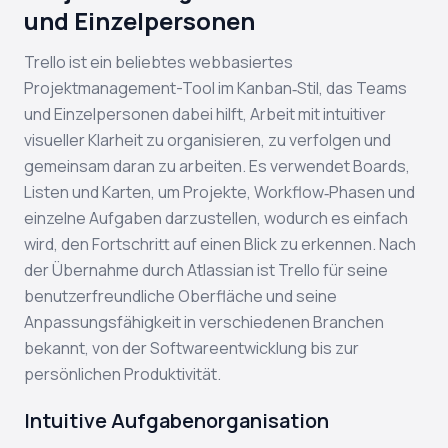
und Einzelpersonen
Trello ist ein beliebtes webbasiertes
Projektmanagement-Tool im Kanban‑Stil, das Teams
und Einzelpersonen dabei hilft, Arbeit mit intuitiver
visueller Klarheit zu organisieren, zu verfolgen und
gemeinsam daran zu arbeiten. Es verwendet Boards,
Listen und Karten, um Projekte, Workflow‑Phasen und
einzelne Aufgaben darzustellen, wodurch es einfach
wird, den Fortschritt auf einen Blick zu erkennen. Nach
der Übernahme durch Atlassian ist Trello für seine
benutzerfreundliche Oberfläche und seine
Anpassungsfähigkeit in verschiedenen Branchen
bekannt, von der Softwareentwicklung bis zur
persönlichen Produktivität.
Intuitive Aufgabenorganisation