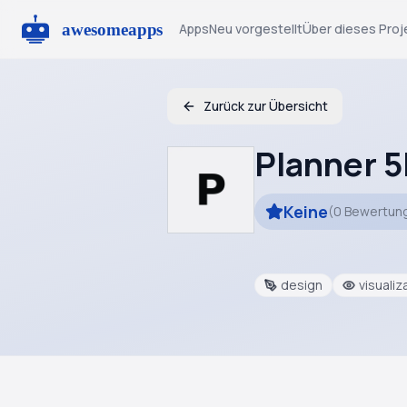
Apps
Neu vorgestellt
Über dieses Proj
Zurück zur Übersicht
Planner 
Keine
(
0
Bewertun
design
visualiz