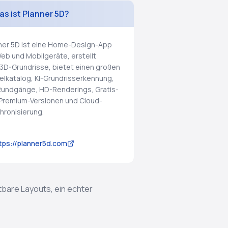
as ist Planner 5D?
ner 5D ist eine Home-Design-App
Web und Mobilgeräte, erstellt
3D-Grundrisse, bietet einen großen
lkatalog, KI-Grundrisserkennung,
undgänge, HD-Renderings, Gratis-
Premium-Versionen und Cloud-
hronisierung.
tps://planner5d.com
bare Layouts, ein echter