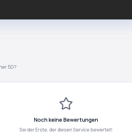
ner 5D?
Noch keine Bewertungen
Sei der Erste, der diesen Service bewertet!