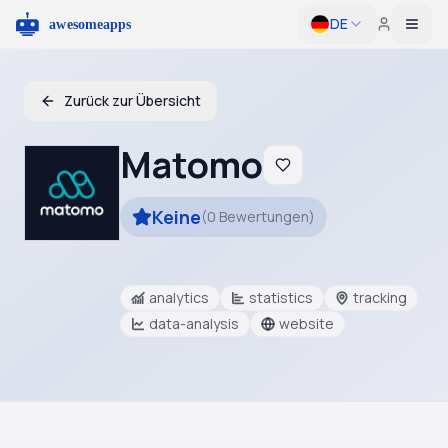
DE
Togg
Zurück zur Übersicht
Matomo
Keine
(
0
Bewertungen
)
analytics
statistics
tracking
data-analysis
website