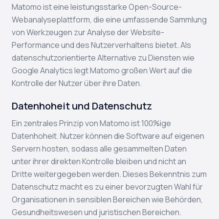
Matomo ist eine leistungsstarke Open-Source-
Webanalyseplattform, die eine umfassende Sammlung
von Werkzeugen zur Analyse der Website-
Performance und des Nutzerverhaltens bietet. Als
datenschutzorientierte Alternative zu Diensten wie
Google Analytics legt Matomo großen Wert auf die
Kontrolle der Nutzer über ihre Daten.
Datenhoheit und Datenschutz
Ein zentrales Prinzip von Matomo ist 100%ige
Datenhoheit. Nutzer können die Software auf eigenen
Servern hosten, sodass alle gesammelten Daten
unter ihrer direkten Kontrolle bleiben und nicht an
Dritte weitergegeben werden. Dieses Bekenntnis zum
Datenschutz macht es zu einer bevorzugten Wahl für
Organisationen in sensiblen Bereichen wie Behörden,
Gesundheitswesen und juristischen Bereichen.