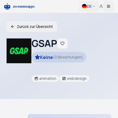
DE
Togg
Zurück zur Übersicht
GSAP
Keine
(
0
Bewertungen
)
animation
webdesign