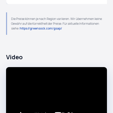
Die Preise können je nach Region variieren. Wir übernehmen keine
Gewähr auf die Korrektheit der Preise. Für aktuelle Informationen
siehe:
https://greensock.com/gsap/
Video