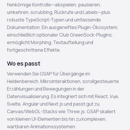
feinkörnige Kontrolle—abspielen, pausieren,
umkehren, scrubbing, Rückrufe und Labels—plus
robuste TypeScript-Typen und umfassende
Dokumentation. Ein ausgereiftes Plugin-Ökosystem,
einschließlich optionaler Club GreenSock-Plugins,
ermöglicht Morphing, Textaufteilung und
fortgeschrittene Effekte.
Wo es passt
Verwenden Sie GSAP für Übergänge im
Heldenbereich, Mikrointeraktionen, scrollgesteuerte
Erzählungen und Bewegungen in der
Datenvisualisierung. Es integriert sich mit React, Vue,
Svelte, Angular und Next.js und passt gut zu
Canvas/WebGL-Stacks wie Three.js. GSAP skaliert
von kleinen UI-Elementen bis hin zu komplexen,
wartbaren Animationssystemen.