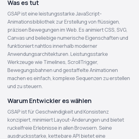
Was es tut
GSAP ist eine leistungsstarke JavaScript-
Animationsbibliothek zur Erstellung von flüssigen,
präzisen Bewegungen im Web. Es animiert CSS, SVG,
Canvas und beliebige numerische Eigenschaften und
funktioniert nahtlos innerhalb moderner
Anwendungsarchitekturen. Leistungsstarke
Werkzeuge wie Timelines, ScrollTrigger,
Bewegungsbahnen und gestaffelte Animationen
machen es einfach, komplexe Sequenzen zu erstellen
und zu steuern.
Warum Entwickler es wählen
GSAP ist für Geschwindigkeit und Konsistenz
konzipiert, minimiert Layout-Änderungen und bietet
ruckelfreie Erlebnisse in allen Browsern. Seine
ausdrucksstarke, kettebare API bietet eine