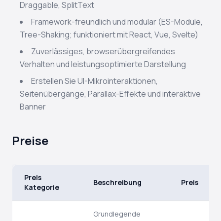
Draggable, SplitText
Framework-freundlich und modular (ES-Module,
Tree-Shaking; funktioniert mit React, Vue, Svelte)
Zuverlässiges, browserübergreifendes
Verhalten und leistungsoptimierte Darstellung
Erstellen Sie UI-Mikrointeraktionen,
Seitenübergänge, Parallax-Effekte und interaktive
Banner
Preise
Preis
Beschreibung
Preis
Kategorie
Grundlegende