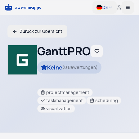
DE
Togg
Zurück zur Übersicht
GanttPRO
Keine
(
0
Bewertungen
)
projectmanagement
taskmanagement
scheduling
visualization