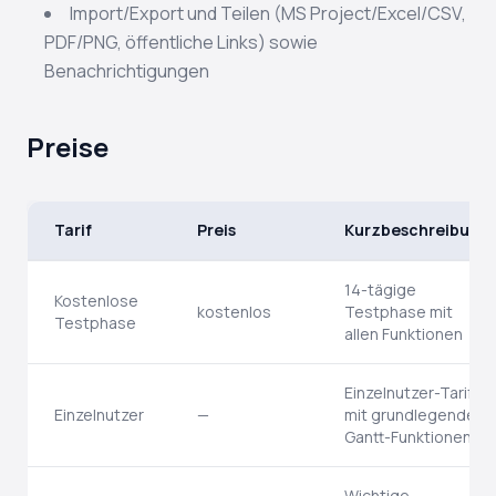
Import/Export und Teilen (MS Project/Excel/CSV,
PDF/PNG, öffentliche Links) sowie
Benachrichtigungen
Preise
Tarif
Preis
Kurzbeschreibung
14-tägige
Kostenlose
kostenlos
Testphase mit
Testphase
allen Funktionen
Einzelnutzer-Tarif
Einzelnutzer
—
mit grundlegenden
Gantt-Funktionen
Wichtige