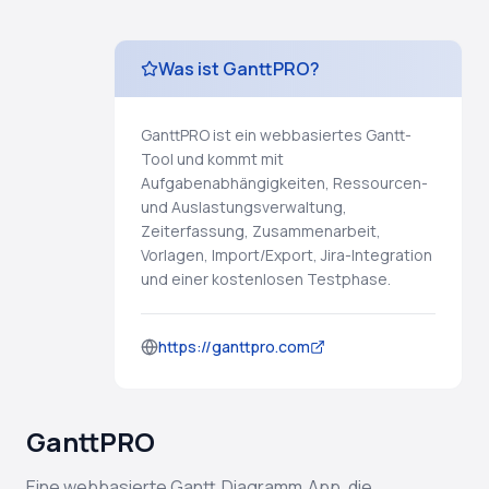
Was ist GanttPRO?
GanttPRO ist ein webbasiertes Gantt-
Tool und kommt mit
Aufgabenabhängigkeiten, Ressourcen-
und Auslastungsverwaltung,
Zeiterfassung, Zusammenarbeit,
Vorlagen, Import/Export, Jira-Integration
und einer kostenlosen Testphase.
https://ganttpro.com
GanttPRO
Eine webbasierte Gantt‑Diagramm‑App, die