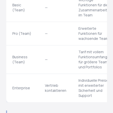
Basic
Funktionen für die
—
(Team)
Zusammenarbeit
im Team
Erweiterte
Pro (Team)
—
Funktionen für
wachsende Teams
Tarif mit vollem
Business
Funktionsumfang
—
(Team)
für größere Teams
und Portfolios
Individuelle Preise
Vertrieb
mit erweiterter
Enterprise
kontaktieren
Sicherheit und
Support