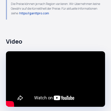
Die Preise können je nach Region variieren. Wir übernehmen keine
Gewähr auf die Korrektheit der Preise. Für aktuelle Informationen
siehe:
https://ganttpro.com
Video