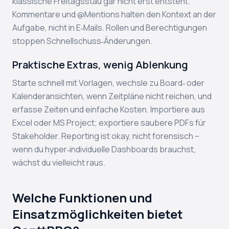
klassische Freitagsstau gar nicht erst entsteht.
Kommentare und @Mentions halten den Kontext an der
Aufgabe, nicht in E‑Mails. Rollen und Berechtigungen
stoppen Schnellschuss‑Änderungen.
Praktische Extras, wenig Ablenkung
Starte schnell mit Vorlagen, wechsle zu Board‑ oder
Kalenderansichten, wenn Zeitpläne nicht reichen, und
erfasse Zeiten und einfache Kosten. Importiere aus
Excel oder MS Project; exportiere saubere PDFs für
Stakeholder. Reporting ist okay, nicht forensisch –
wenn du hyper‑individuelle Dashboards brauchst,
wächst du vielleicht raus.
Welche Funktionen und
Einsatzmöglichkeiten bietet