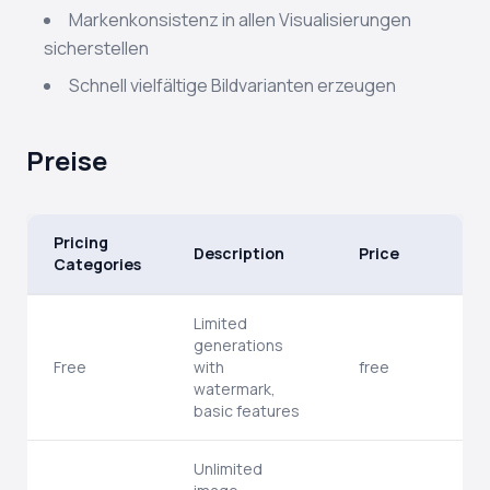
Markenkonsistenz in allen Visualisierungen
sicherstellen
Schnell vielfältige Bildvarianten erzeugen
Preise
Pricing
Description
Price
Categories
Limited
generations
Free
with
free
watermark,
basic features
Unlimited