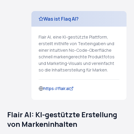
Was ist Flaq AI?
Flair AI, eine KI-gestützte Plattform,
erstellt mithilfe von Texteingaben und
einer intuitiven No-Code-Oberfläche
schnell markengerechte Produktfotos
und Marketing-Visuals und vereinfacht
so die Inhaltserstellung für Marken.
https://flair.ai
Flair AI: KI-gestützte Erstellung
von Markeninhalten