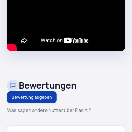
Bewertungen
Bewertung abgeben
Was sagen andere Nutzer über Flaq AI?