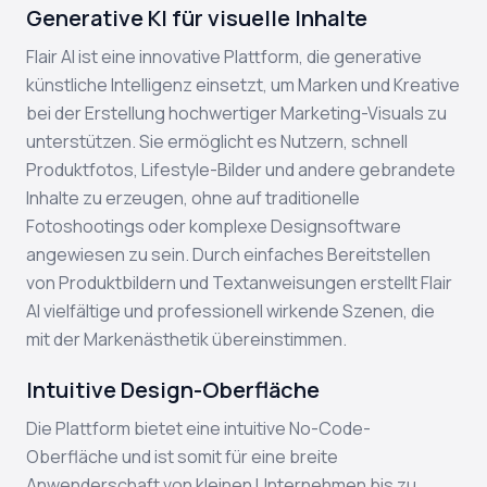
Generative KI für visuelle Inhalte
Flair AI ist eine innovative Plattform, die generative
künstliche Intelligenz einsetzt, um Marken und Kreative
bei der Erstellung hochwertiger Marketing-Visuals zu
unterstützen. Sie ermöglicht es Nutzern, schnell
Produktfotos, Lifestyle-Bilder und andere gebrandete
Inhalte zu erzeugen, ohne auf traditionelle
Fotoshootings oder komplexe Designsoftware
angewiesen zu sein. Durch einfaches Bereitstellen
von Produktbildern und Textanweisungen erstellt Flair
AI vielfältige und professionell wirkende Szenen, die
mit der Markenästhetik übereinstimmen.
Intuitive Design-Oberfläche
Die Plattform bietet eine intuitive No-Code-
Oberfläche und ist somit für eine breite
Anwenderschaft von kleinen Unternehmen bis zu