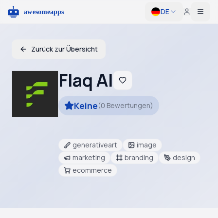
DE
Togg
Zurück zur Übersicht
Flaq AI
Keine
(
0
Bewertungen
)
generativeart
image
marketing
branding
design
ecommerce