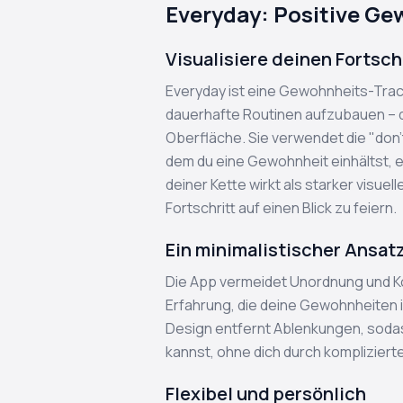
Everyday: Positive Ge
Visualisiere deinen Fortsch
Everyday ist eine Gewohnheits-Tracki
dauerhafte Routinen aufzubauen – d
Oberfläche. Sie verwendet die "don'
dem du eine Gewohnheit einhältst, e
deiner Kette wirkt als starker visue
Fortschritt auf einen Blick zu feiern.
Ein minimalistischer Ansat
Die App vermeidet Unordnung und Kom
Erfahrung, die deine Gewohnheiten in
Design entfernt Ablenkungen, sodass
kannst, ohne dich durch komplizier
Flexibel und persönlich