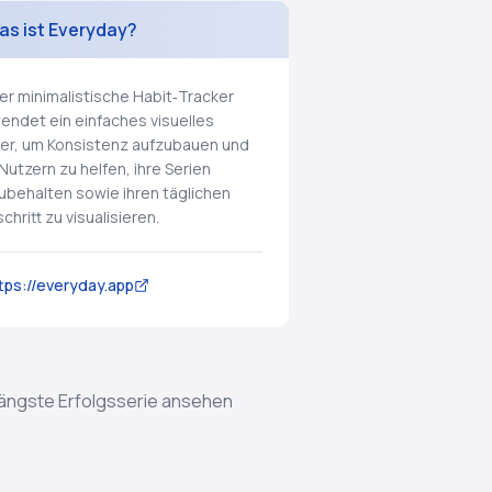
as ist Everyday?
er minimalistische Habit‑Tracker
endet ein einfaches visuelles
er, um Konsistenz aufzubauen und
Nutzern zu helfen, ihre Serien
ubehalten sowie ihren täglichen
chritt zu visualisieren.
tps://everyday.app
 längste Erfolgsserie ansehen