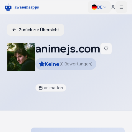
DE
Togg
Zurück zur Übersicht
animejs.com
Keine
(
0
Bewertungen
)
animation