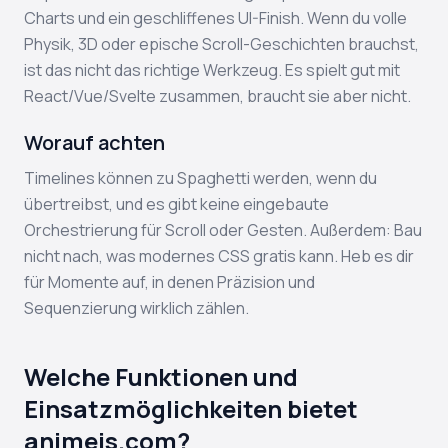
Charts und ein geschliffenes UI-Finish. Wenn du volle
Physik, 3D oder epische Scroll-Geschichten brauchst,
ist das nicht das richtige Werkzeug. Es spielt gut mit
React/Vue/Svelte zusammen, braucht sie aber nicht.
Worauf achten
Timelines können zu Spaghetti werden, wenn du
übertreibst, und es gibt keine eingebaute
Orchestrierung für Scroll oder Gesten. Außerdem: Bau
nicht nach, was modernes CSS gratis kann. Heb es dir
für Momente auf, in denen Präzision und
Sequenzierung wirklich zählen.
Welche Funktionen und
Einsatzmöglichkeiten bietet
animejs.com?