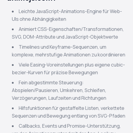
Leichte JavaScript-Animations-Engine für Web-
UIs ohne Abhängigkeiten
Animiert CSS-Eigenschaften/Transformationen,
SVG, DOM-Attribute und JavaScript-Objektwerte
Timelines und Keyframe-Sequenzen, um
komplexe, mehrstufige Animationen zu koordinieren
Viele Easing-Voreinstellungen plus eigene cubic-
bezier-Kurven für präzise Bewegungen
Fein abgestimmte Steuerung:
Abspielen/Pausieren, Umkehren, Schleifen,
Verzögerungen, Laufzeiten und Richtungen
Hilfsfunktionen für gestaffelte Listen, verkettete
Sequenzen und Bewegung entlang von SVG-Pfaden
Callbacks, Events und Promise-Unterstützung,