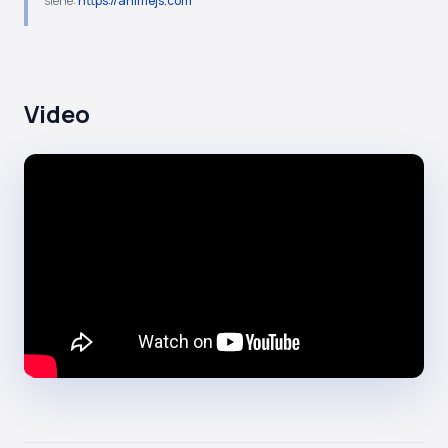
siehe:
https://animejs.com
Video