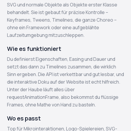
SVG und normale Objekte als Objekte erster Klasse
behandelt. Sie ist gebaut für präzise Kontrolle –
Keyframes, Tweens, Timelines, die ganze Choreo –
ohne ein Framework oder eine aufgeblähte
Laufzeitumgebung mitzuschleppen.
Wie es funktioniert
Du definierst Eigenschaften, Easing und Dauer und
setzt das dann zu Timelines zusammen, die wirklich
Sinn ergeben. Die API ist verkettbar und gut lesbar, und
die interaktive Doku auf der Website ist echt hilfreich.
Unter der Haube läuft alles über
requestAnimationFrame, also bekommst du flüssige
Frames, ohne Mathe von Hand zu basteln.
Wo es passt
Top für Mikrointeraktionen, Logo-Spielereien, SVG-